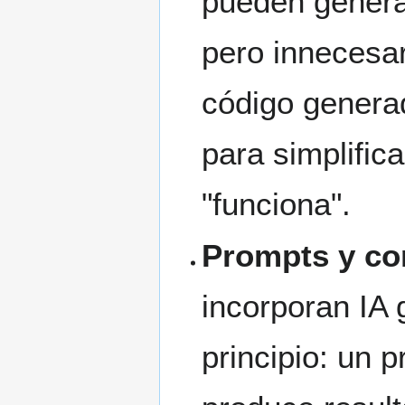
pueden genera
pero innecesa
código generad
para simplific
"funciona".
Prompts y co
incorporan IA
principio: un 