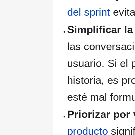
del sprint
evita
Simplificar l
las conversaci
usuario. Si el
historia, es 
esté mal form
Priorizar por 
producto
signif