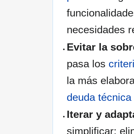
funcionalidade
necesidades re
Evitar la sobr
pasa los
crite
la más elabor
deuda técnica
Iterar y adapt
simplificar: el