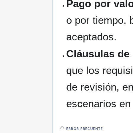
Pago por val
o por tiempo, 
aceptados.
Cláusulas de 
que los requi
de revisión, en
escenarios en e
ERROR FRECUENTE