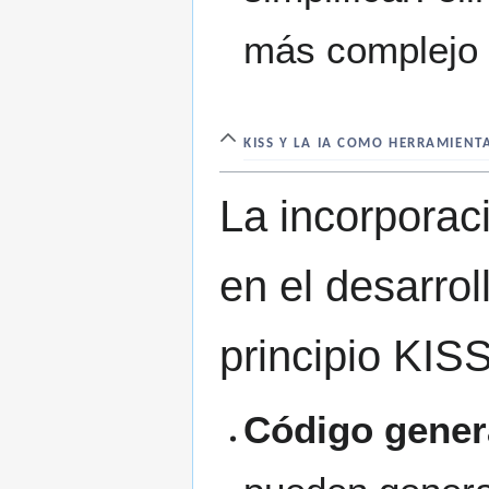
más complejo 
KISS Y LA IA COMO HERRAMIENT
La incorporac
en el desarro
principio KISS
Código gener