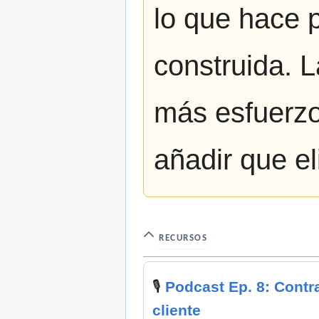
lo que hace 
construida. 
más esfuerzo
añadir que el
RECURSOS
🎙️
Podcast Ep. 8: Contra
cliente