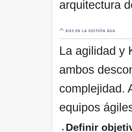
arquitectura 
KISS EN LA GESTIÓN ÁGIL
La agilidad y
ambos desconf
complejidad. 
equipos ágile
Definir objet