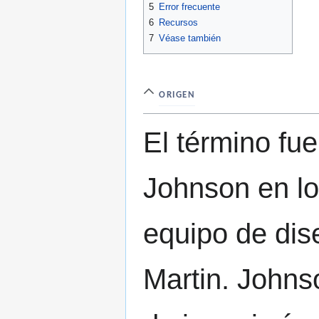
5
Error frecuente
6
Recursos
7
Véase también
ORIGEN
El término fue
Johnson en lo
equipo de di
Martin. Johnso