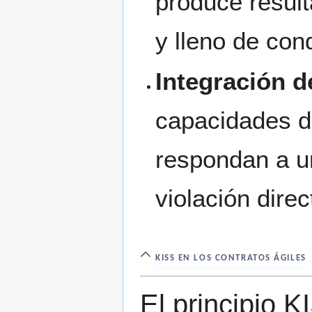
produce resul
y lleno de con
Integración d
capacidades d
respondan a u
violación direc
KISS EN LOS CONTRATOS ÁGILES
El principio K