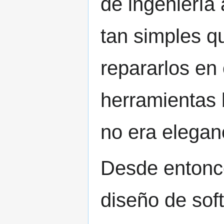
de ingeniería
tan simples q
repararlos en
herramientas 
no era eleganc
Desde entonce
diseño de sof