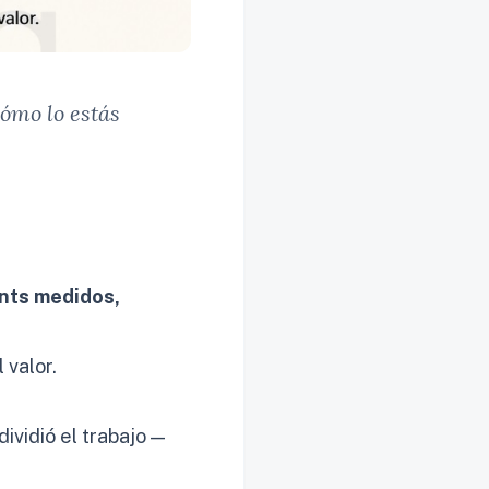
cómo lo estás
ints medidos,
 valor.
vidió el trabajo —