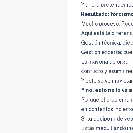
Y ahora pretendemos 
Resultado: fordismo
Mucho proceso. Poco
Aquí está la diferen
Gestión técnica: eje
Gestión experta: cue
La mayoría de organi
conflicto y asumir ri
Y esto se ve muy cla
Y no, esto no lo va a
Porque el problema n
en contextos incierto
Si tu equipo mide vel
Estás maquillando ine