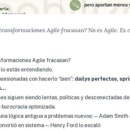
transformaciones Agile fracasan? No es Agile. Es 
sformaciones Agile fracasan?
 lo estás entendiendo.
sesionadas con hacerlo “bien”:
dailys perfectas, spr
es…
ones siguen siendo lentas, políticas y desconectadas del
s burocracia optimizada.
na lógica antigua a problemas nuevos: — Adam Smith di
onvirtió en sistema — Henry Ford lo escaló