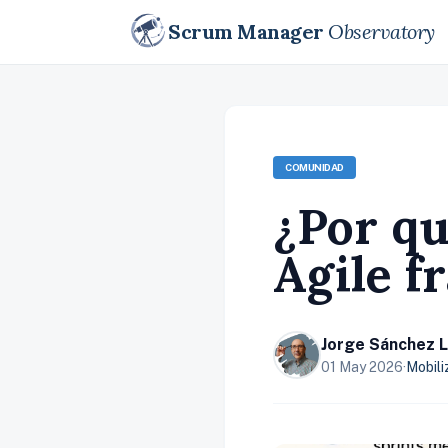
Scrum Manager
Observatory
COMUNIDAD
¿Por qu
Agile f
Jorge Sánchez 
01 May 2026
·
Mobil