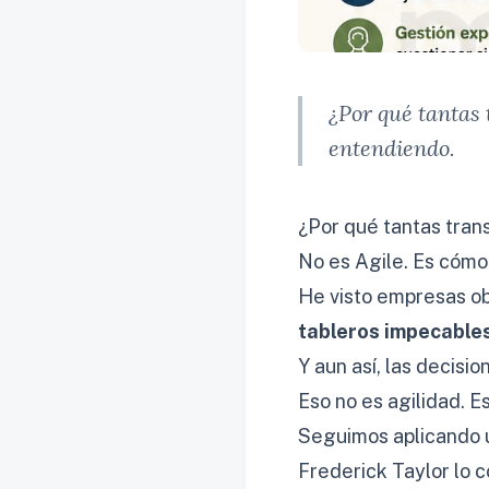
¿Por qué tantas 
entendiendo.
¿Por qué tantas tran
No es Agile. Es cómo
He visto empresas ob
tableros impecabl
Y aun así, las decisi
Eso no es agilidad. E
Seguimos aplicando u
Frederick Taylor lo c