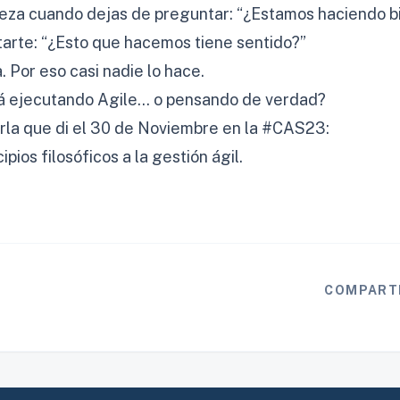
ieza cuando dejas de preguntar: “¿Estamos haciendo 
arte: “¿Esto que hacemos tiene sentido?”
 Por eso casi nadie lo hace.
tá ejecutando Agile… o pensando de verdad?
harla que di el 30 de Noviembre en la #CAS23:
ipios filosóficos a la gestión ágil.
COMPART