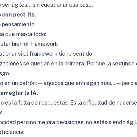
ser ágiles… sin cuestionar esa base.
 con post-its.
 pensamiento.
cia que marca todo:
cutar bien el framework
stionar si el framework tiene sentido
zaciones se quedan en la primera. Porque la segunda e
esgo.
ro en un patrón: — equipos que entregan más… — pero 
 arreglar la IA.
o es la falta de respuestas. Es la dificultad de hacer
s.
ocidad pero no mejora decisiones, no estás siendo ágil
ficiencia.