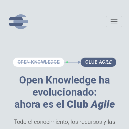
OPEN KNOWLEDGE
CLUB
AGILE
Open Knowledge ha
evolucionado:
ahora es el
Club
Agile
Todo el conocimiento, los recursos y las