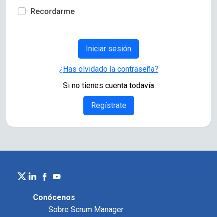
Recordarme
¿Has olvidado la contraseña?
Si no tienes cuenta todavía
Regístrate
Conócenos
Sobre Scrum Manager