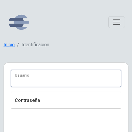
Inicio
Identificación
Usuario
Contraseña