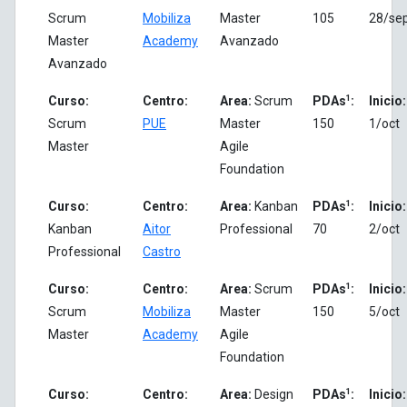
Scrum
Mobiliza
Master
105
28/se
Master
Academy
Avanzado
Avanzado
1
Curso:
Centro:
Area:
Scrum
PDAs
:
Inicio:
Scrum
PUE
Master
150
1/oct
Master
Agile
Foundation
1
Curso:
Centro:
Area:
Kanban
PDAs
:
Inicio:
Kanban
Aitor
Professional
70
2/oct
Professional
Castro
1
Curso:
Centro:
Area:
Scrum
PDAs
:
Inicio:
Scrum
Mobiliza
Master
150
5/oct
Master
Academy
Agile
Foundation
1
Curso:
Centro:
Area:
Design
PDAs
:
Inicio: