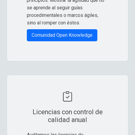
principios. Mostrar la agilidad que no
se aprende al seguir guías
procedimentales o marcos ágiles,
sino al romper con éstos.
Comunidad Open Knowledge
Licencias con control de
calidad anual
Auditamos las licencias de