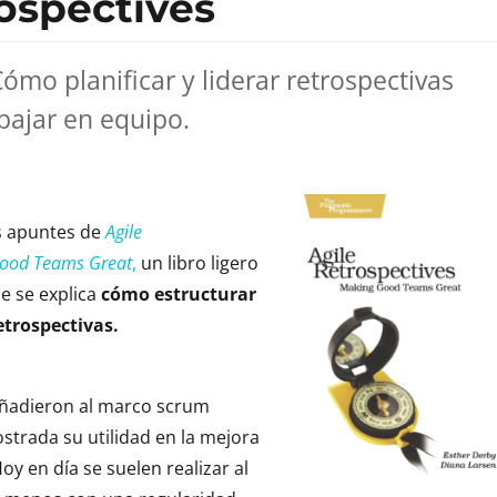
ospectives
ómo planificar y liderar retrospectivas
bajar en equipo.
 apuntes de
Agile
Good Teams Great
,
un libro ligero
e se explica
cómo estructurar
etrospectivas.
añadieron al marco scrum
strada su utilidad en la mejora
oy en día se suelen realizar al