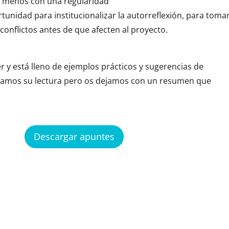
l menos con una regularidad
unidad para institucionalizar la autorreflexión, para toma
 conflictos antes de que afecten al proyecto.
eer y está lleno de ejemplos prácticos y sugerencias de
amos su lectura pero os dejamos con un resumen que
Descargar apuntes