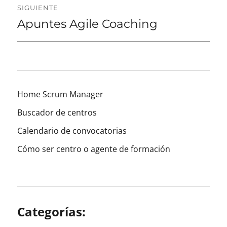
SIGUIENTE
Apuntes Agile Coaching
Entrada
siguiente
Home Scrum Manager
Buscador de centros
Calendario de convocatorias
Cómo ser centro o agente de formación
Categorías: