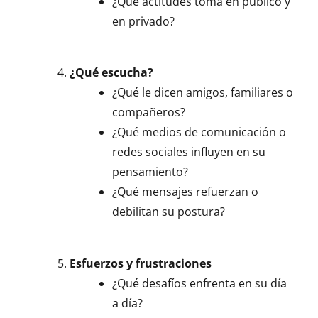
¿Qué actitudes toma en público y
en privado?
¿Qué escucha?
¿Qué le dicen amigos, familiares o
compañeros?
¿Qué medios de comunicación o
redes sociales influyen en su
pensamiento?
¿Qué mensajes refuerzan o
debilitan su postura?
Esfuerzos y frustraciones
¿Qué desafíos enfrenta en su día
a día?