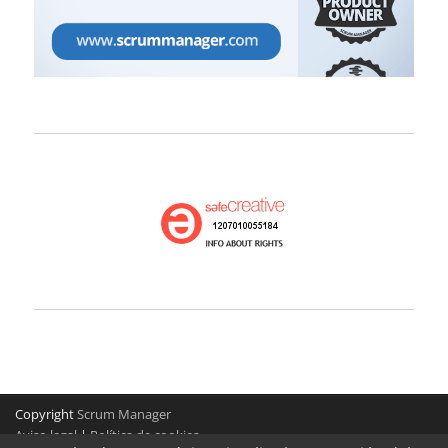
Copyright
Scrum Manager
Aviso legal
|
Política de cookies