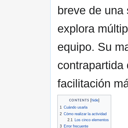
breve de una 
explora múlti
equipo. Su ma
contrapartida
facilitación m
CONTENTS
1
Cuándo usarla
2
Cómo realizar la actividad
2.1
Los cinco elementos
3
Error frecuente