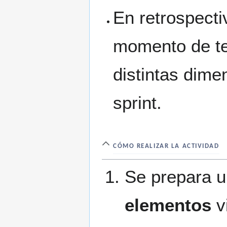
En retrospecti
momento de te
distintas dime
sprint.
CÓMO REALIZAR LA ACTIVIDAD
Se prepara 
elementos
vi