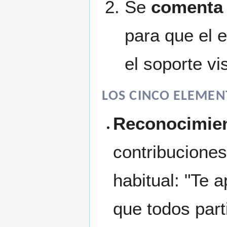
Se
comenta 
para que el e
el soporte vi
LOS CINCO ELEMEN
Reconocimie
contribucione
habitual: "Te 
que todos part