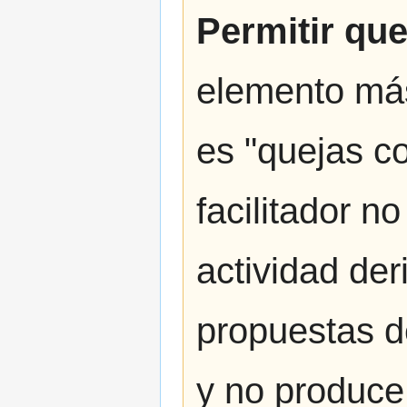
Permitir qu
elemento más 
es "quejas c
facilitador n
actividad der
propuestas d
y no produce