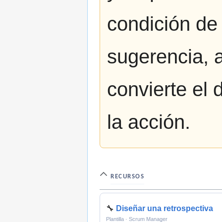
condición de
sugerencia, 
convierte el 
la acción.
RECURSOS
🔧
Diseñar una retrospectiva
Plantilla · Scrum Manager