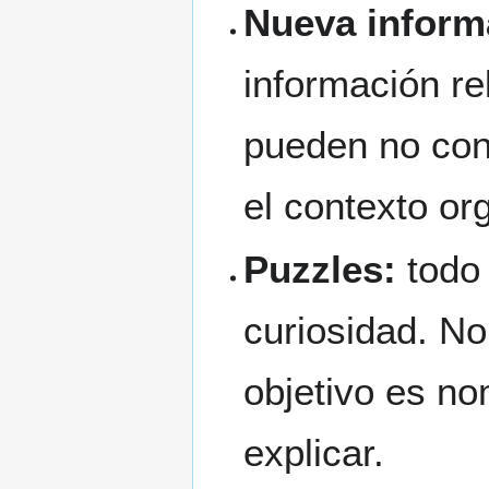
Nueva inform
información r
pueden no cono
el contexto or
Puzzles:
todo 
curiosidad. No
objetivo es no
explicar.