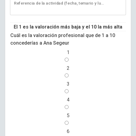
Referencia de la actividad (fecha, temario y lugar) o proyecto o empresa relativas al desempeño de tu valoración
El 1 es la valoración más baja y el 10 la más alta
Cuál es la valoración profesional que de 1 a 10
concederías a Ana Segeur
1
2
3
4
5
6