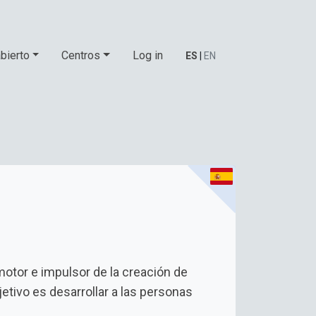
bierto
Centros
Log in
ES
|
EN
otor e impulsor de la creación de
etivo es desarrollar a las personas