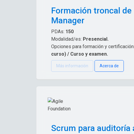
Formación troncal de
Manager
PDAs:
150
Modalidad/es:
Presencial.
Opciones para formación y certificación
curso) / Curso y examen.
Más información
Acerca de
Scrum para auditoría 