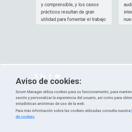
y comprensible, y los casos
audi
prácticos resultan de gran
int
utilidad para fomentar el trabajo
nues
en equipo.
Ceci
Milenka Jhenny
,
Aud
Auditor
Aviso de cookies:
Scrum Manager utiliza cookies para su funcionamiento, para mantene
sesión y personalizar la experiencia del usuario, así como para obte
estadísticas anónimas de uso de la web.
Para más información sobre las cookies utilizadas consulta nuestra
de cookies
.