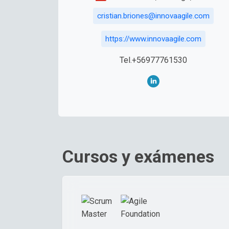
cristian.briones@innovaagile.com
https://www.innovaagile.com
Tel.+56977761530
Cursos y exámenes