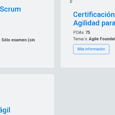
 Scrum
Certificación
Agilidad par
PDAs:
75
Tema/s:
Agile Foundat
:
Sólo examen (sin
Más información
ágil