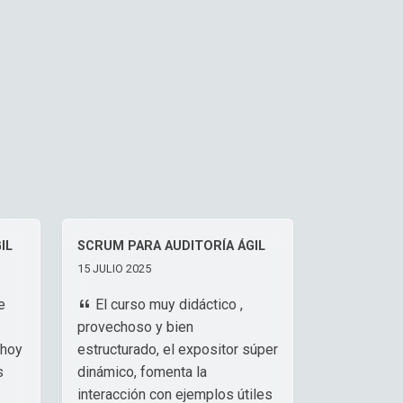
IL
SCRUM PARA AUDITORÍA ÁGIL
15 JULIO 2025
e
El curso muy didáctico ,
provechoso y bien
 hoy
estructurado, el expositor súper
s
dinámico, fomenta la
interacción con ejemplos útiles