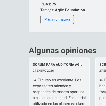
PDAs:
75
Tema/s:
Agile Foundation
Más información
Algunas opiniones
SCRUM PARA AUDITORÍA ÁGIL
SCR
27 ENERO 2026
27 E
El curso es excelente. Los
E
expositores atienden y
bas
responden de manera oportuna
for
a cualquier inquietud. El material
part
utilizado en las clases es claro
que 