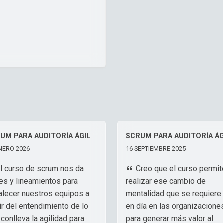
UM PARA AUDITORÍA ÁGIL
SCRUM PARA AUDITORÍA ÁG
NERO 2026
16 SEPTIEMBRE 2025
l curso de scrum nos da
Creo que el curso permit
es y lineamientos para
realizar ese cambio de
talecer nuestros equipos a
mentalidad que se requiere
ir del entendimiento de lo
en día en las organizacione
conlleva la agilidad para
para generar más valor al