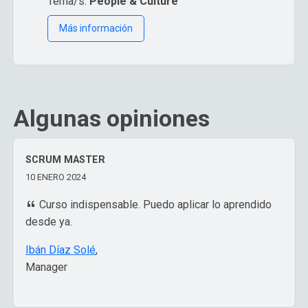
Tema/s:
People & Culture
Más información
Algunas opiniones
SCRUM MASTER
10 ENERO 2024
Curso indispensable. Puedo aplicar lo aprendido
desde ya.
Ibán Díaz Solé
,
Manager