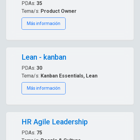
PDAs:
35
Tema/s:
Product Owner
Más información
Lean - kanban
PDAs:
30
Tema/s:
Kanban Essentials, Lean
Más información
HR Agile Leadership
PDAs:
75