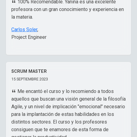
100% Recomendable. Yanina es una excelente
ágil desde ya.
profesora con un gran conocimiento y experiencia en
la materia.
Miguel Ángel Pedrajas
,
freelance
Carlos Soler
,
Project Engineer
SCRUM MASTER
15 SEPTIEMBRE 2023
Me encantó el curso y lo recomiendo a todos
aquellos que buscan una visión general de la filosofía
Agile, y un nivel de implicación "emocional" necesario
para la implantación de estas habilidades en los
distintos sectores. El curso y los profesores
consiguen que te enamores de esta forma de