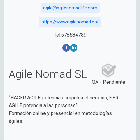
agile@agilenomadlife.com
https://www.agilenomad.es/
Tel.678684789
Agile Nomad SL
QA - Pendiente
“HACER AGILE potencia e impulsa el negocio, SER
AGILE potencia a las personas”.
Formación online y presencial en metodologías
ágiles.