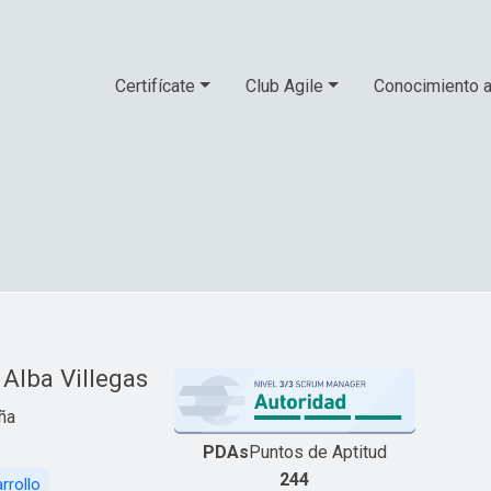
Certifícate
Club Agile
Conocimiento a
Alba Villegas
ña
PDAs
Puntos de Aptitud
244
rrollo