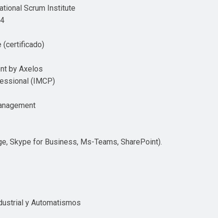
ational Scrum Institute
t4
 (certificado)
ent by Axelos
fessional (IMCP)
Management
e, Skype for Business, Ms-Teams, SharePoint).
ndustrial y Automatismos