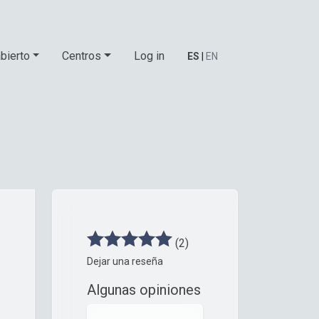
bierto
Centros
Log in
ES
|
EN
(2)
Dejar una reseña
Algunas opiniones