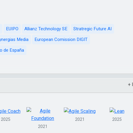
EUIPO
Allianz Technology SE
Stratregic Future AI
ynergias Media
European Comission DIGIT
o de España
+ 
2025
2021
2025
2021