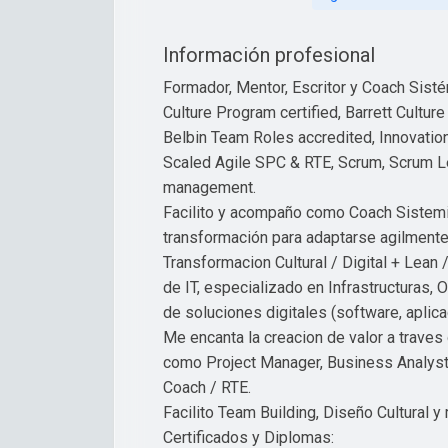
Información profesional
Formador, Mentor, Escritor y Coach Sistémi
Culture Program certified, Barrett Cultur
Belbin Team Roles accredited, Innovatio
Scaled Agile SPC & RTE, Scrum, Scrum L
management.
Facilito y acompaño como Coach Sistemi
transformación para adaptarse agilmente 
Transformacion Cultural / Digital + Lean
de IT, especializado en Infrastructuras, 
de soluciones digitales (software, aplicac
Me encanta la creacion de valor a traves
como Project Manager, Business Analyst
Coach / RTE.
Facilito Team Building, Diseño Cultural y
Certificados y Diplomas: