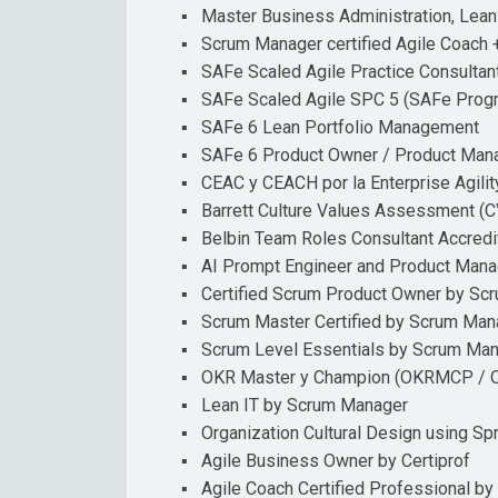
▪ Master Business Administration, Lean
▪ Scrum Manager certified Agile Coach +
▪ SAFe Scaled Agile Practice Consultan
▪ SAFe Scaled Agile SPC 5 (SAFe Progra
▪ SAFe 6 Lean Portfolio Management
▪ SAFe 6 Product Owner / Product Man
▪ CEAC y CEACH por la Enterprise Agilit
▪ Barrett Culture Values Assessment (CV
▪ Belbin Team Roles Consultant Accredi
▪ AI Prompt Engineer and Product Mana
▪ Certified Scrum Product Owner by Scr
▪ Scrum Master Certified by Scrum Man
▪ Scrum Level Essentials by Scrum Ma
▪ OKR Master y Champion (OKRMCP / OK
▪ Lean IT by Scrum Manager
▪ Organization Cultural Design using Spr
▪ Agile Business Owner by Certiprof
▪ Agile Coach Certified Professional by 