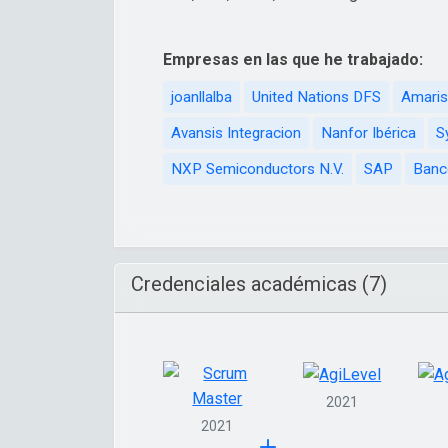
Empresas en las que he trabajado:
joanllalba
United Nations DFS
Amaris
Avansis Integracion
Nanfor Ibérica
S
NXP Semiconductors N.V.
SAP
Banc
Credenciales académicas (7)
2021
2021