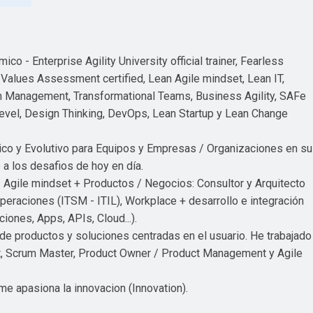
co - Enterprise Agility University official trainer, Fearless
e Values Assessment certified, Lean Agile mindset, Lean IT,
n Management, Transformational Teams, Business Agility, SAFe
evel, Design Thinking, DevOps, Lean Startup y Lean Change
co y Evolutivo para Equipos y Empresas / Organizaciones en su
a los desafios de hoy en día.
 / Agile mindset + Productos / Negocios: Consultor y Arquitecto
Operaciones (ITSM - ITIL), Workplace + desarrollo e integración
iones, Apps, APIs, Cloud...).
 de productos y soluciones centradas en el usuario. He trabajado
, Scrum Master, Product Owner / Product Management y Agile
 me apasiona la innovacion (Innovation).