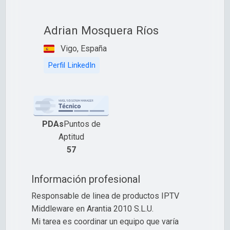
Adrian Mosquera Ríos
Vigo, España
Perfil LinkedIn
PDAs
Puntos de
Aptitud
57
Información profesional
Responsable de linea de productos IPTV
Middleware en Arantia 2010 S.L.U.
Mi tarea es coordinar un equipo que varía