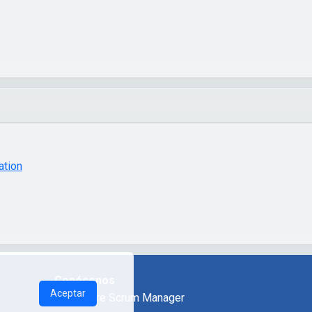
Conócenos
Aceptar
Sobre Scrum Manager