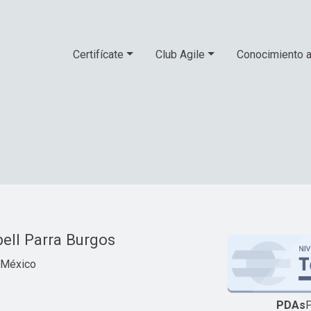
Certifícate
Club Agile
Conocimiento a
ell Parra Burgos
 México
PDAs
P