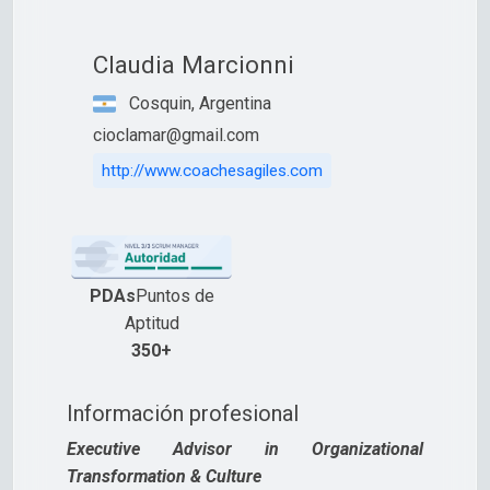
Claudia Marcionni
Cosquin, Argentina
cioclamar@gmail.com
http://www.coachesagiles.com
PDAs
Puntos de
Aptitud
350+
Información profesional
Executive Advisor in Organizational
Transformation & Culture