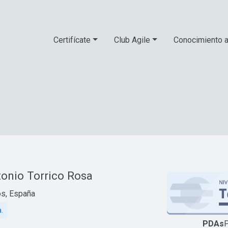
Certifícate
Club Agile
Conocimiento a
onio Torrico Rosa
s, España
a.
PDAs
P