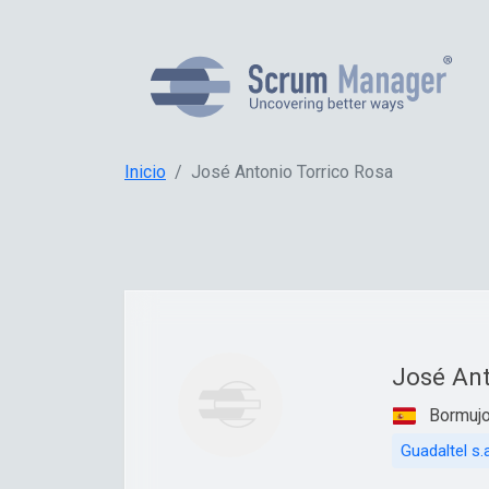
Inicio
José Antonio Torrico Rosa
José Ant
Bormujo
Guadaltel s.