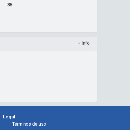
85
+ Info
Legal
Términos de uso