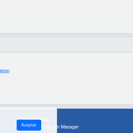
Conócenos
Aceptar
Sobre Scrum Manager